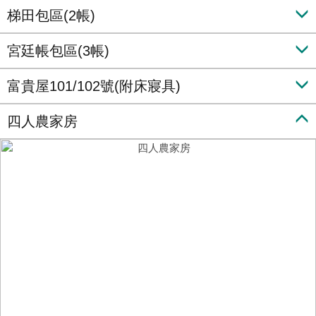
梯田包區(2帳)
宮廷帳包區(3帳)
富貴屋101/102號(附床寢具)
四人農家房