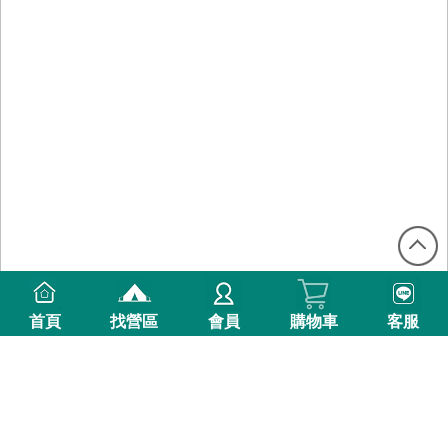
首頁
找營區
會員
購物車
客服