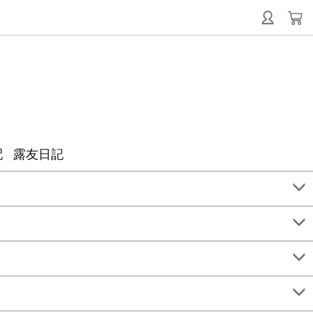
配
露友日記