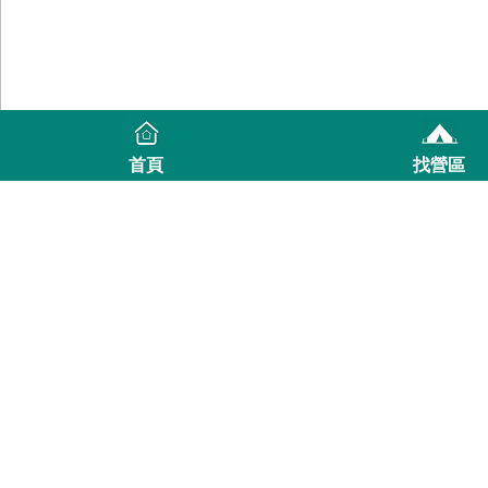
首頁
找營區