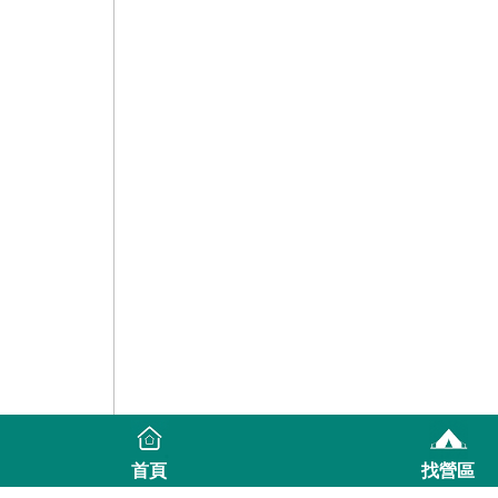
首頁
找營區