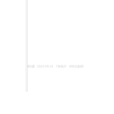
第5露
2023-05-31
7張相片
406次點閱