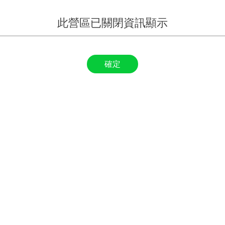
此營區已關閉資訊顯示
確定