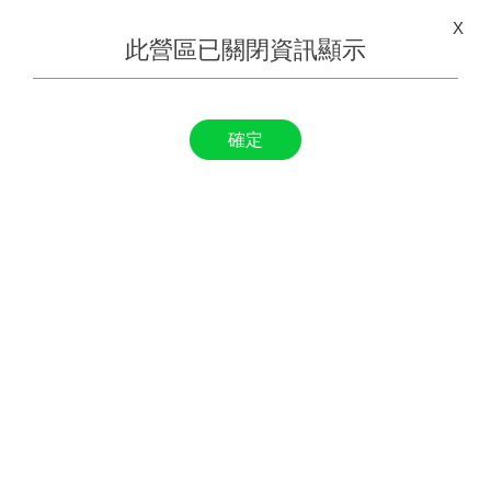
X
此營區已關閉資訊顯示
確定