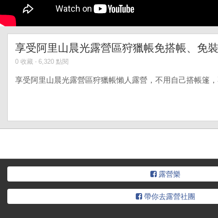
享受阿里山晨光露營區狩獵帳免搭帳、免
0 收藏 ‧ 6,320 點閱
享受阿里山晨光露營區狩獵帳懶人露營，不用自己搭帳篷，不
露營樂
帶你去露營社團