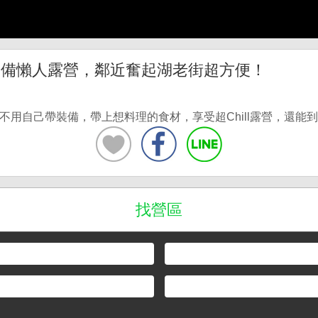
裝備懶人露營，鄰近奮起湖老街超方便！
用自己帶裝備，帶上想料理的食材，享受超Chill露營，還能
找營區