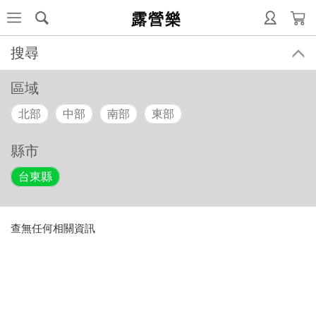
露營樂
搜尋
區域
北部
中部
南部
東部
縣市
台東縣
查無任何相關資訊