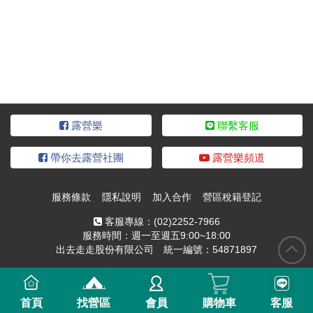
露營樂
聯繫客服
帶你去露營社團
露營樂頻道
服務條款
隱私說明
加入合作
營區稅籍登記
客服專線：
(02)2252-7966
服務時間：週一至週五9:00~18:00
出去走走股份有限公司 統一編號：54871897
首頁
找營區
會員
購物車
客服